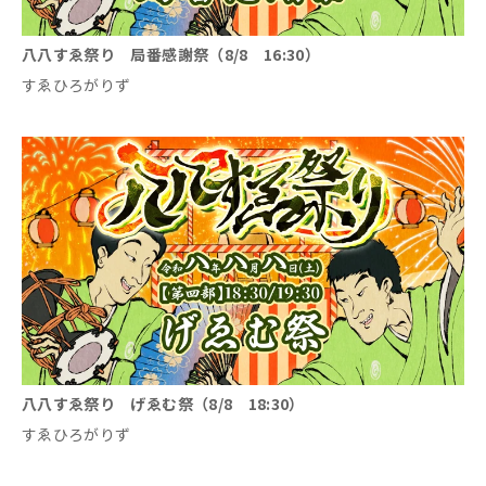
八八すゑ祭り 局番感謝祭（8/8 16:30）
すゑひろがりず
八八すゑ祭り げゑむ祭（8/8 18:30）
すゑひろがりず