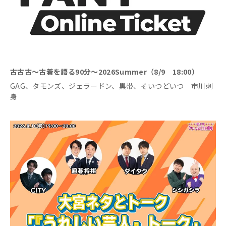
古古古～古着を語る90分～2026Summer（8/9 18:00）
GAG、タモンズ、ジェラードン、黒帯、そいつどいつ 市川刺
身