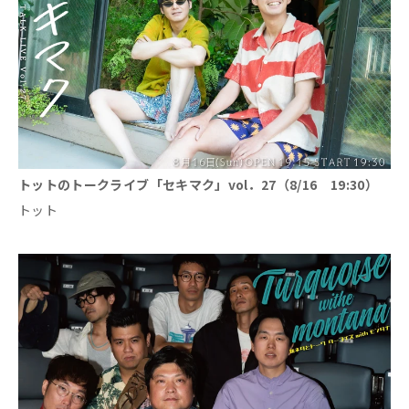
トットのトークライブ「セキマク」vol．27（8/16 19:30）
トット