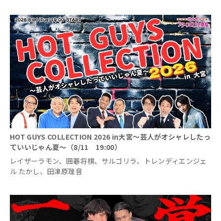
HOT GUYS COLLECTION 2026 in大宮～芸人がオシャレしたっ
ていいじゃん夏～（8/11 19:00）
レイザーラモン、囲碁将棋、サルゴリラ、トレンディエンジェ
ル たかし、田津原理音