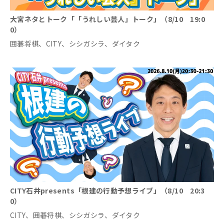
大宮ネタとトーク「「うれしい芸人」トーク」（8/10 19:0
0）
囲碁将棋、CITY、シシガシラ、ダイタク
CITY石井presents「根建の行動予想ライブ」（8/10 20:3
0）
CITY、囲碁将棋、シシガシラ、ダイタク