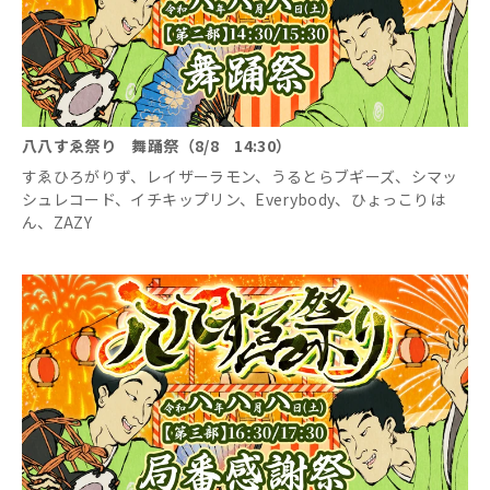
八八すゑ祭り 舞踊祭（8/8 14:30）
すゑひろがりず、レイザーラモン、うるとらブギーズ、シマッ
シュレコード、イチキップリン、Everybody、ひょっこりは
ん、ZAZY