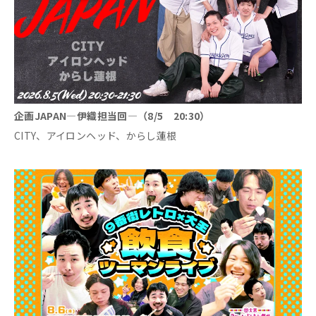
企画JAPAN―伊織担当回―（8/5 20:30）
CITY、アイロンヘッド、からし蓮根