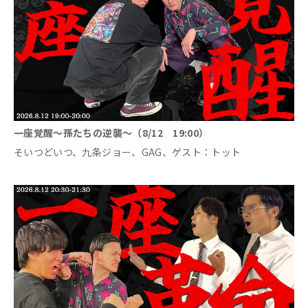
一座覚醒～孫たちの逆襲～（8/12 19:00）
そいつどいつ、九条ジョー、GAG、ゲスト：トット