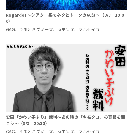
Regardez～シアター系でネタとトークの60分～（8/3 19:0
0）
GAG、うるとらブギーズ、タモンズ、マルセイユ
安田「かわい子ぶり」裁判～あの時の「キモタコ」の真相を聞
こう～（8/3 20:30）
GAG、うるとらブギーズ、タモンズ、マルセイユ