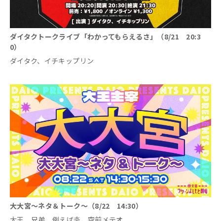
ダイタクトークライブ「わかってもらえるさ」（8/21 20:3
0）
ダイタク、イチキップリン
大大宮～ネタ＆トーク～（8/22 14:30）
大王、兄弟、例えば炎、空前メテオ