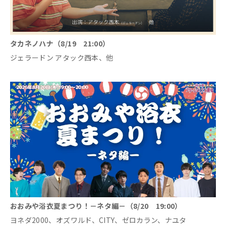
タカネノハナ（8/19 21:00）
ジェラードン アタック西本、他
おおみや浴衣夏まつり！－ネタ編－（8/20 19:00）
ヨネダ2000、オズワルド、CITY、ゼロカラン、ナユタ