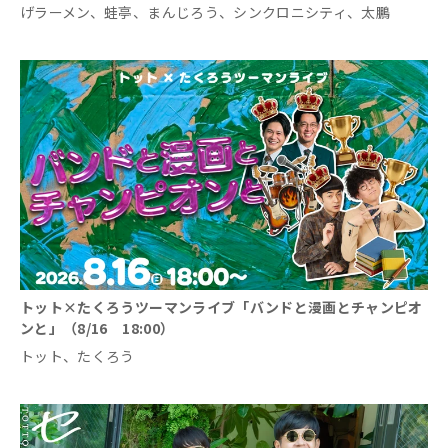
げラーメン、蛙亭、まんじろう、シンクロニシティ、太鵬
トット×たくろうツーマンライブ「バンドと漫画とチャンピオ
ンと」（8/16 18:00）
トット、たくろう