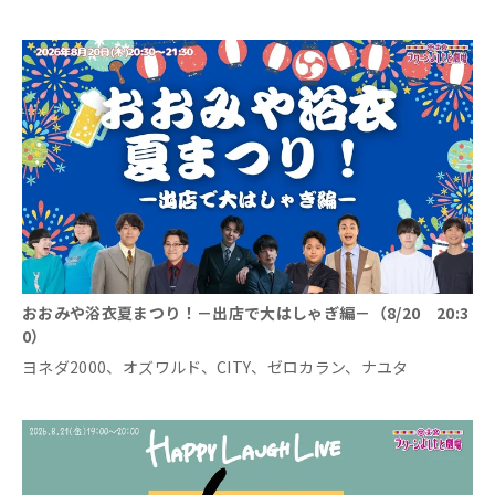
おおみや浴衣夏まつり！－出店で大はしゃぎ編－（8/20 20:3
0）
ヨネダ2000、オズワルド、CITY、ゼロカラン、ナユタ