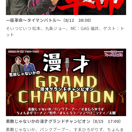
一座革命～タイマンバトル～（8/12 20:30）
そいつどいつ 松本、九条ジョー、MC：GAG 福井、ゲスト：ト
ット
素敵じゃないかの漫才グランドチャンピオン（8/15 17:00）
素敵じゃないか、パンクブーブー、すゑひろがりず、ちょんま