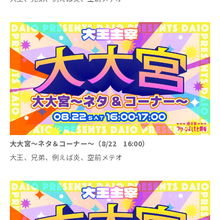
大大宮～ネタ＆コーナー～（8/22 16:00）
大王、兄弟、例えば炎、空前メテオ