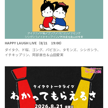
HAPPY LAUGH LIVE（8/21 19:00）
ダイタク、ド桜、ゴング、パピヨン、タモンズ、シシガシラ、
イチキップリン、阿部直也＆山田愛実