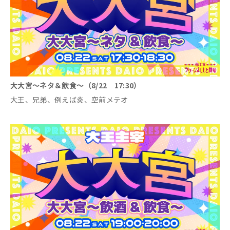
大大宮～ネタ＆飲食～（8/22 17:30）
大王、兄弟、例えば炎、空前メテオ