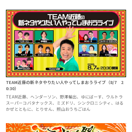
TEAM近藤の新ネタやりたい人やってしまおうライブ（8/7 2
0:30）
TEAM近藤、ヘンダーソン、野澤輸出、ゆにばーす、ウルトラ
スーパーコバタナックス、ミズドリ、シンクロニシティ、はる
かぜとともに、とりせん、照山おうちごはん