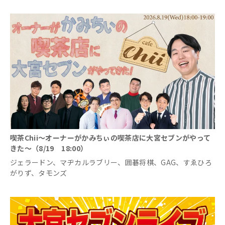
喫茶Chii～オーナーがかみちぃの喫茶店に大宮セブンがやって
きた～（8/19 18:00）
ジェラードン、マヂカルラブリー、囲碁将棋、GAG、すゑひろ
がりず、タモンズ