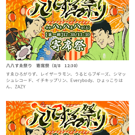
八八すゑ祭り 寄席祭（8/8 12:30）
すゑひろがりず、レイザーラモン、うるとらブギーズ、シマッ
シュレコード、イチキップリン、Everybody、ひょっこりは
ん、ZAZY