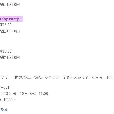
信1,300円
day Party！
16:30
信1,300円
18:30
信1,300円
ブリー、囲碁将棋、GAG、タモンズ、すゑひろがりず、ジェラードン
ュール】
:30～6月10日（水）11:00
10:00～
こちら