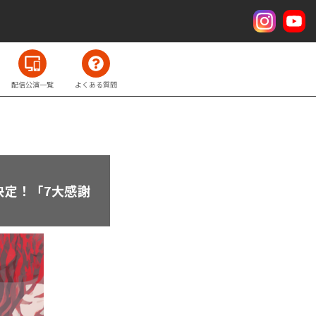
配信公演一覧
よくある質問
決定！「7大感謝