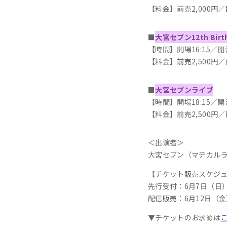
【料金】前売2,000円／配
■
大宮セブン12th Birth
【時間】開場16:15／開演
【料金】前売2,500円／配
■
大宮セブンライブ
【時間】開場18:15／開演
【料金】前売2,500円／配
＜出演者＞
大宮セブン（マヂカルラ
【チケット販売スケジ
先行受付：6月7日（日）12
配信販売：6月12日（金）
▼チケットのお求めは