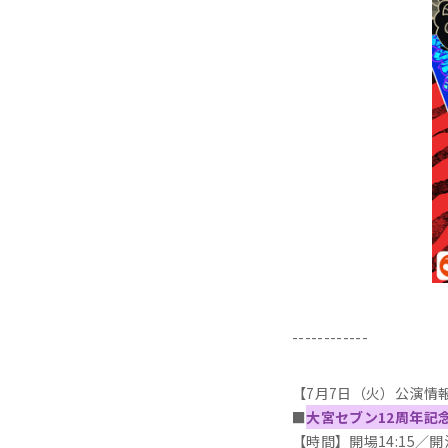
------------
【7月7日（火）公演情
■
大宮セブン12周年記
【時間】開場14:15／開演