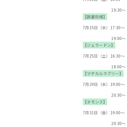
19:30～『すゑ
【囲碁将棋】
7月15日（水）17:3
19:00～『囲碁
【ジェラードン】
7月25日（土）16:3
18:00～『ジェ
【マヂカルラブリー】
7月29日（水）19:0
20:30～『マ
【タモンズ】
7月31日（金）19:0
20:30～『タモ