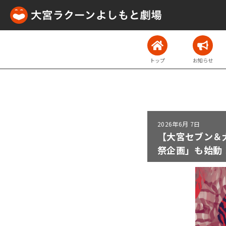
トップ
お知らせ
2026年
6月 7日
【大宮セブン＆
祭企画」も始動