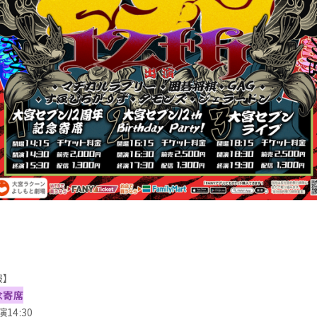
報】
念寄席
14:30