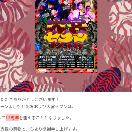
いただきありがとうございます！
クーンよしもと劇場および大宮セブンは、
して
12周年
を迎えることとなりました。
ご支援の賜物と、心より感謝申し上げます。