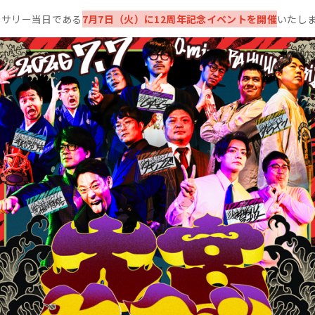
ーサリー当日である
7月7日（火）に12周年記念イベントを開催
いたし