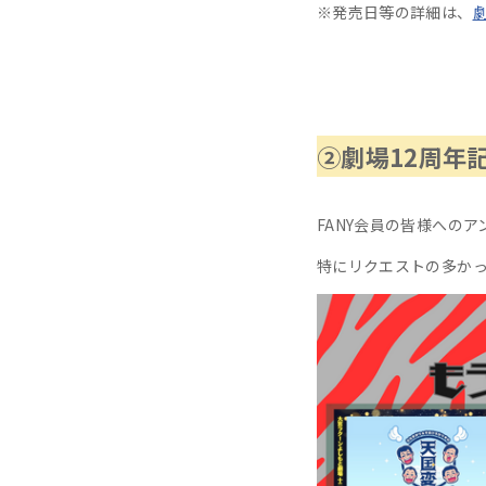
※発売日等の詳細は、
劇
②劇場12周年
FANY会員の皆様へのア
特にリクエストの多か